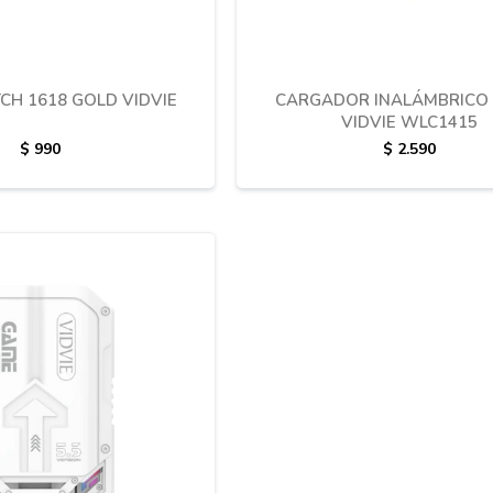
H 1618 GOLD VIDVIE
CARGADOR INALÁMBRICO 
VIDVIE WLC1415
$
990
$
2.590