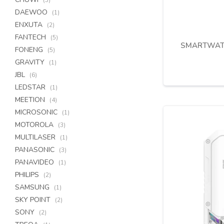
(3)
DAEWOO
(1)
ENXUTA
(2)
FANTECH
(5)
SMARTWATC
FONENG
(5)
GRAVITY
(1)
JBL
(6)
LEDSTAR
(1)
MEETION
(4)
MICROSONIC
(1)
MOTOROLA
(3)
MULTILASER
(1)
PANASONIC
(3)
PANAVIDEO
(1)
PHILIPS
(2)
SAMSUNG
(1)
SKY POINT
(2)
SONY
(2)