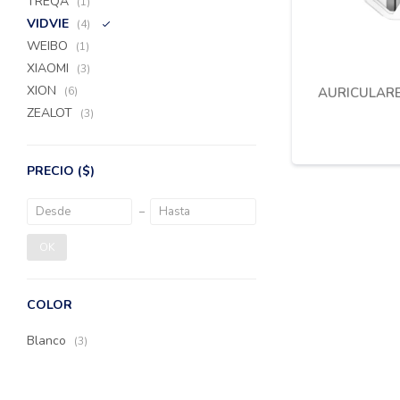
TREQA
(1)
VIDVIE
(4)
WEIBO
(1)
XIAOMI
(3)
XION
AURICULARE
(6)
ZEALOT
(3)
PRECIO
($)
OK
COLOR
Blanco
(3)