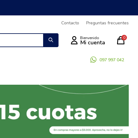
Contacto
Preguntas frecuentes
0
097 997 042