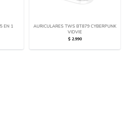
5 EN 1
AURICULARES TWS BT879 CYBERPUNK
VIDVIE
$
2.990