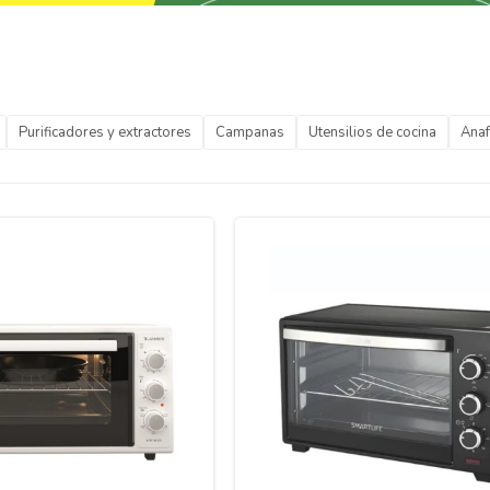
Purificadores y extractores
Campanas
Utensilios de cocina
Ana