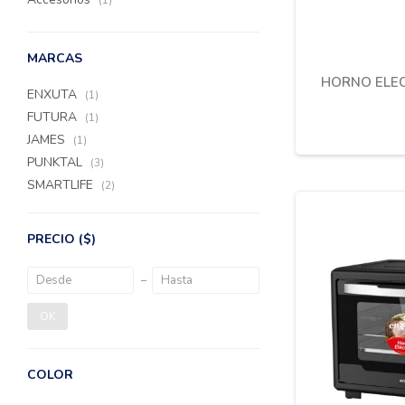
(1)
MARCAS
HORNO ELEC
ENXUTA
(1)
FUTURA
(1)
JAMES
(1)
PUNKTAL
(3)
SMARTLIFE
(2)
PRECIO
($)
OK
COLOR