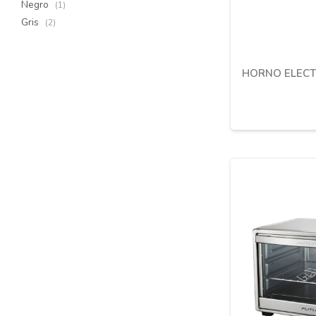
Negro
(1)
Gris
(2)
HORNO ELECT