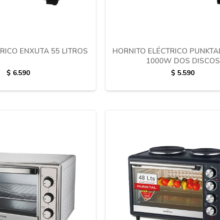
RICO ENXUTA 55 LITROS
HORNITO ELÉCTRICO PUNKTAL
1000W DOS DISCOS
$
6.590
$
5.590