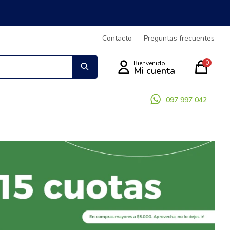
Contacto
Preguntas frecuentes
0
097 997 042