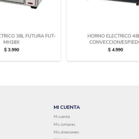
TRICO 38L FUTURA FUT-
HORNO ELECTRICO 48L
MH38X
CONVECCION/ESPIED
$
3.990
$
4.990
MI CUENTA
Mi cuenta
a
Mis compras
Mis direcciones