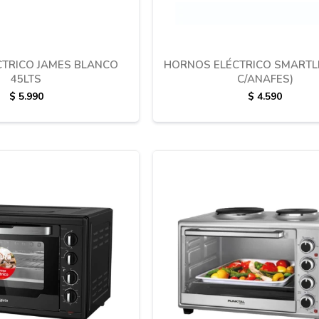
TRICO JAMES BLANCO
HORNOS ELÉCTRICO SMARTLI
45LTS
C/ANAFES)
$
5.990
$
4.590