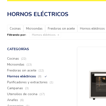
HORNOS ELÉCTRICOS
Cocinas
Microondas
Freidoras sin aceite
Hornos eléctricos
Filtrando por:
Hornos eléctricos
CATEGORÍAS
Cocinas
(22)
Microondas
(13)
Freidoras sin aceite
(12)
Hornos eléctricos
(8)
Purificadores y extractores
(1)
Campanas
(3)
Utensilios de cocina
(17)
Anafes
(6)
Accesorios