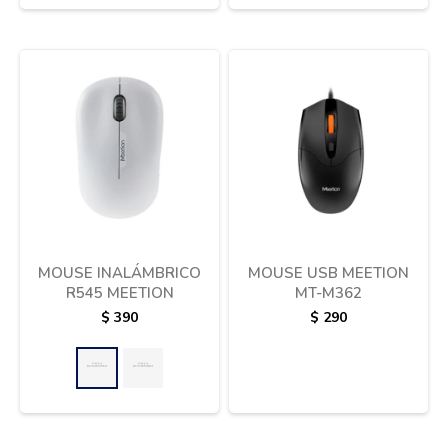
MOUSE INALÁMBRICO
MOUSE USB MEETION
R545 MEETION
MT-M362
$
390
$
290