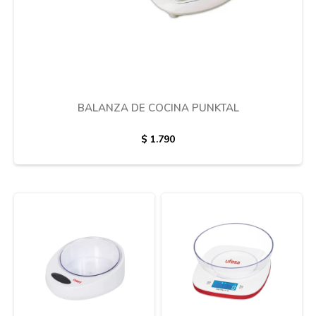
Termotanques
Bicicletas y más
BALANZA DE COCINA PUNKTAL
$
1.790