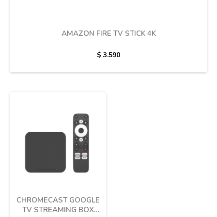
Termotanques
AMAZON FIRE TV STICK 4K
Bicicletas y más
$
3.590
CHROMECAST GOOGLE
TV STREAMING BOX