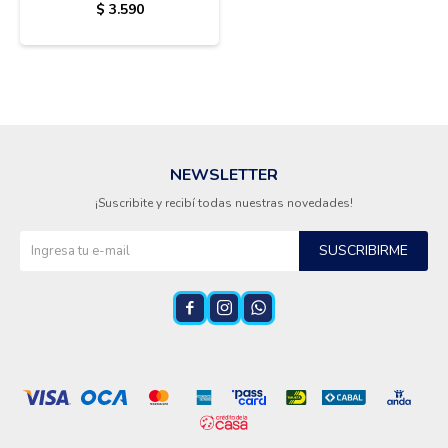
ROCKTEK GT1
$
3.590
NEWSLETTER
¡Suscribite y recibí todas nuestras novedades!
SUSCRIBIRME


