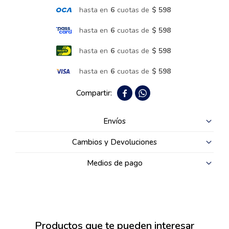
hasta en
6
cuotas de
$ 598
Termotanques
hasta en
6
cuotas de
$ 598
hasta en
6
cuotas de
$ 598
Bicicletas y más
hasta en
6
cuotas de
$ 598


Envíos
Cambios y Devoluciones
Medios de pago
Productos que te pueden interesar