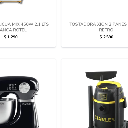
ICUA MIX 450W 2.1 LTS
TOSTADORA XION 2 PANES 
ANCA ROTEL
RETRO
$
1.290
$
2.590