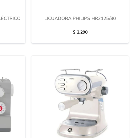
LÉCTRICO
LICUADORA PHILIPS HR2125/80
$
2.290