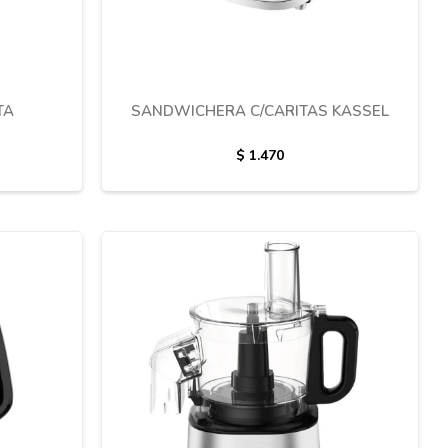
TA
SANDWICHERA C/CARITAS KASSEL
$
1.470