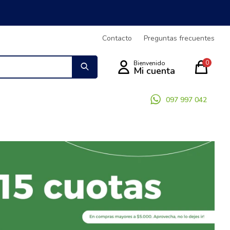
Contacto
Preguntas frecuentes
0
097 997 042