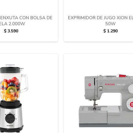
ENXUTA CON BOLSA DE
EXPRIMIDOR DE JUGO XION E
ELA 2.000W
50W
$
3.590
$
1.290