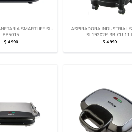
NETARIA SMARTLIFE SL-
ASPIRADORA INDUSTRIAL 
BP5015
SL19202P-3B-CU 11 
$
4.990
$
4.990