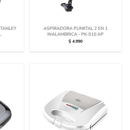
STANLEY
ASPIRADORA PUNKTAL 2 EN 1
L
INALAMBRICA - PK-510 AP
$
4.990