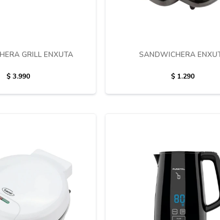
ERA GRILL ENXUTA
SANDWICHERA ENXU
$
3.990
$
1.290