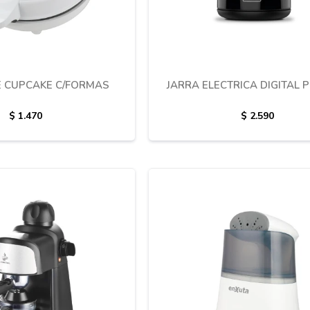
E CUPCAKE C/FORMAS
JARRA ELECTRICA DIGITAL 
$
1.470
$
2.590