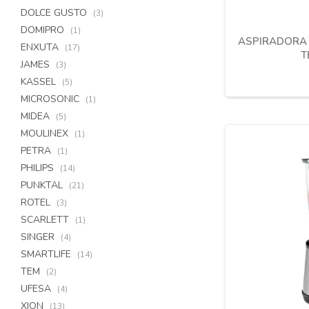
DOLCE GUSTO
(3)
DOMIPRO
(1)
ASPIRADORA 
ENXUTA
(17)
T
JAMES
(3)
KASSEL
(5)
MICROSONIC
(1)
MIDEA
(5)
MOULINEX
(1)
PETRA
(1)
PHILIPS
(14)
PUNKTAL
(21)
ROTEL
(3)
SCARLETT
(1)
SINGER
(4)
SMARTLIFE
(14)
TEM
(2)
UFESA
(4)
XION
(13)