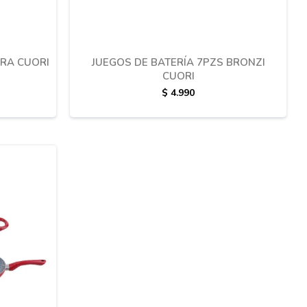
RRA CUORI
JUEGOS DE BATERÍA 7PZS BRONZI
CUORI
$
4.990