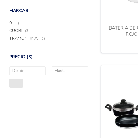
MARCAS
0
(1)
BATERIA DE 
CUORI
(3)
ROJO
TRAMONTINA
(1)
PRECIO
($)
OK