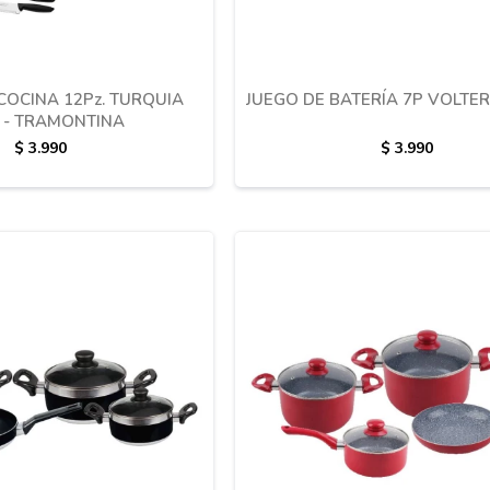
COCINA 12Pz. TURQUIA
JUEGO DE BATERÍA 7P VOLTE
 - TRAMONTINA
$
3.990
$
3.990