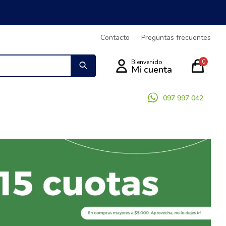
Contacto
Preguntas frecuentes
0
097 997 042