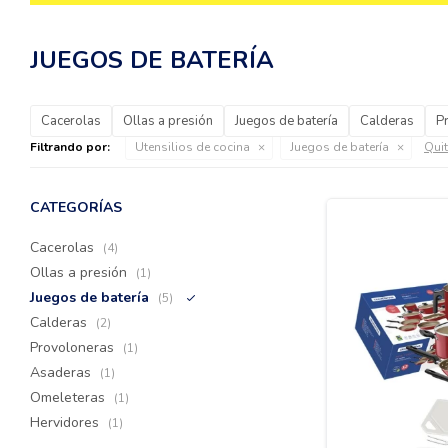
JUEGOS DE BATERÍA
Cacerolas
Ollas a presión
Juegos de batería
Calderas
P
Filtrando por:
Utensilios de cocina
Juegos de batería
Quit
CATEGORÍAS
Cacerolas
(4)
Ollas a presión
(1)
Juegos de batería
(5)
Calderas
(2)
Provoloneras
(1)
Asaderas
(1)
Omeleteras
(1)
Hervidores
(1)