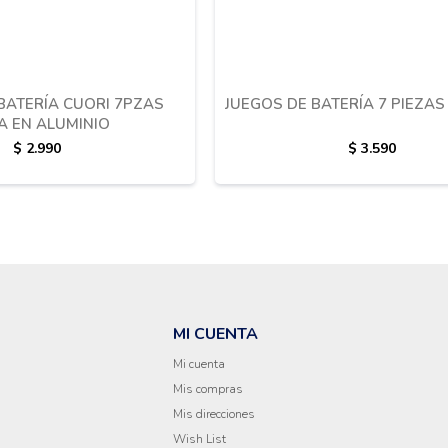
BATERÍA CUORI 7PZAS
JUEGOS DE BATERÍA 7 PIEZA
A EN ALUMINIO
$
2.990
$
3.590
MI CUENTA
Mi cuenta
a
Mis compras
Mis direcciones
Wish List