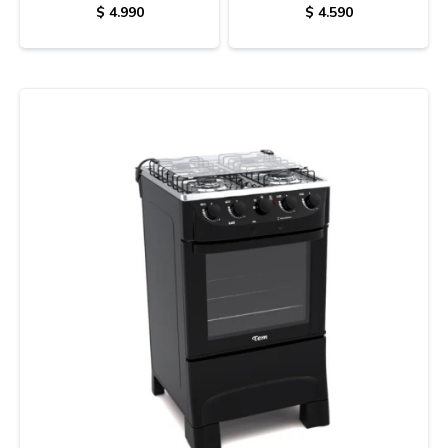
SUPERGAS
$
4.990
$
4.590