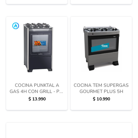
COCINA PUNKTAL A
COCINA TEM SUPERGAS
GAS 4H CON GRILL - PK-
GOURMET PLUS 5H
490G
$
13.990
$
10.990