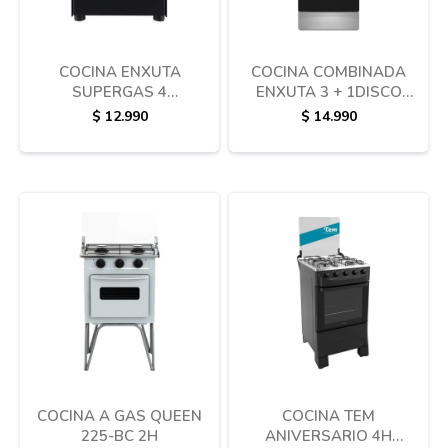
COCINA ENXUTA
COCINA COMBINADA
SUPERGAS 4
ENXUTA 3 + 1DISCO
HORALLAS NEGRA
INOX
$
12.990
$
14.990
COCINA A GAS QUEEN
COCINA TEM
225-BC 2H
ANIVERSARIO 4H