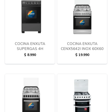
COCINA ENXUTA
COCINA ENXUTA
SUPERGAS 4H
CENX5642I INOX 60X60
$
8.990
$
19.990