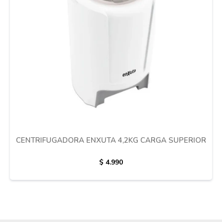
Cuidado de mascotas
Aire libre y Jardín
Cocina
Cuidado personal
CENTRIFUGADORA ENXUTA 4,2KG CARGA SUPERIOR
$
4.990
Muebles de exterior
Lavado y secado