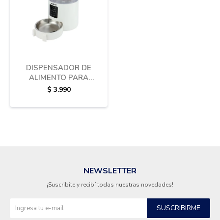
Termotanques
Bicicletas y más
DISPENSADOR DE
ALIMENTO PARA
MASCOTAS SMART
$
3.990
ENXUTA
NEWSLETTER
¡Suscribite y recibí todas nuestras novedades!
SUSCRIBIRME