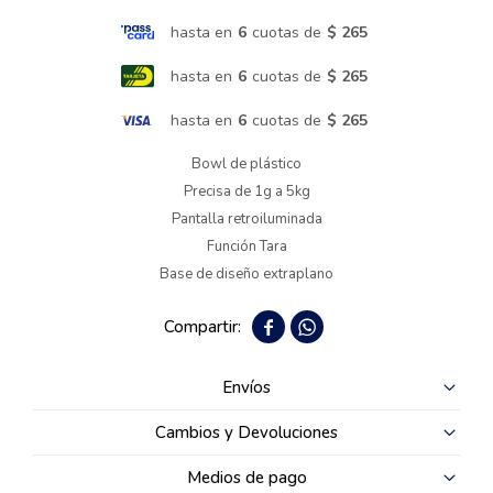
hasta en
6
cuotas de
$ 265
Termotanques
hasta en
6
cuotas de
$ 265
Bicicletas y más
hasta en
6
cuotas de
$ 265
Bowl de plástico
Precisa de 1g a 5kg
Pantalla retroiluminada
Función Tara
Base de diseño extraplano


Envíos
Cambios y Devoluciones
Medios de pago