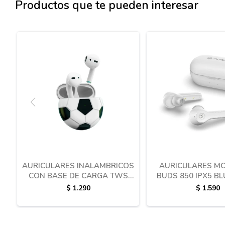
Productos que te pueden interesar
AURICULARES INALAMBRICOS
AURICULARES M
CON BASE DE CARGA TWS
BUDS 850 IPX5 B
BL110 FONENG
$
1.290
$
1.590