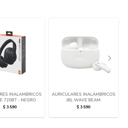
RES INALAMBRICOS
AURICULARES INALÁMBRICOS
NE 720BT - NEGRO
JBL WAVE BEAM
$
3.590
$
3.590