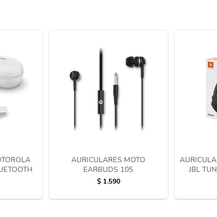
OTOROLA
AURICULARES MOTO
AURICULA
LUETOOTH
EARBUDS 105
JBL TU
$
1.590