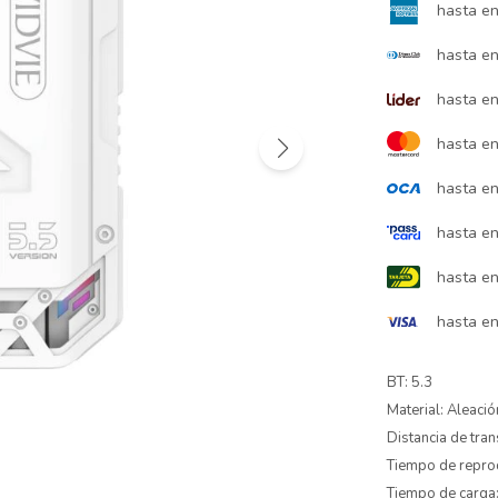
hasta e
hasta e
hasta e
hasta e
hasta e
hasta e
hasta e
hasta e
BT: 5.3
Material: Aleaci
Distancia de tra
Tiempo de reprod
Tiempo de carga: