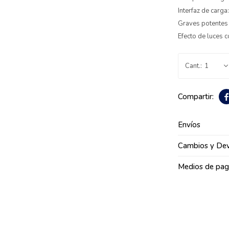
Interfaz de carga
Graves potentes
Efecto de luces 
1

Envíos
Cambios y Dev
Medios de pa