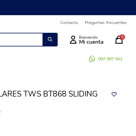
Contacto
Preguntas frecuentes
0
097 997 042
LARES TWS BT868 SLIDING
o