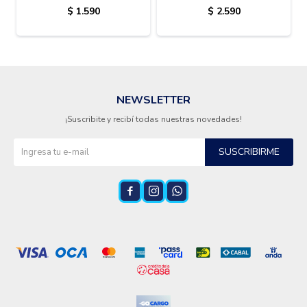
$
1.590
$
2.590
NEWSLETTER
¡Suscribite y recibí todas nuestras novedades!
SUSCRIBIRME


