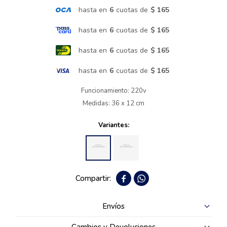
hasta en
6
cuotas de
$ 165
Termotanques
hasta en
6
cuotas de
$ 165
hasta en
6
cuotas de
$ 165
Bicicletas y más
hasta en
6
cuotas de
$ 165
Funcionamiento: 220v
Medidas: 36 x 12 cm
Variantes:


Envíos