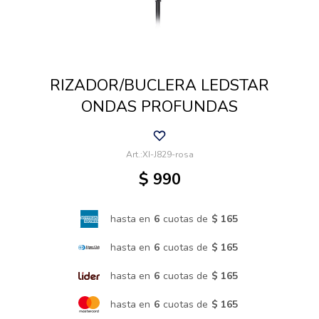
Cuidado de mascotas
RIZADOR/BUCLERA LEDSTAR
Aire libre y Jardín
ONDAS PROFUNDAS
Cocina
XI-J829-rosa
$
990
Cuidado personal
hasta en
6
cuotas de
$ 165
Muebles de exterior
hasta en
6
cuotas de
$ 165
hasta en
6
cuotas de
$ 165
Lavado y secado
hasta en
6
cuotas de
$ 165