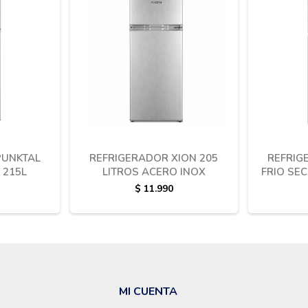
PUNKTAL
REFRIGERADOR XION 205
REFRIG
 215L
LITROS ACERO INOX
FRIO SEC
$
11.990
MI CUENTA