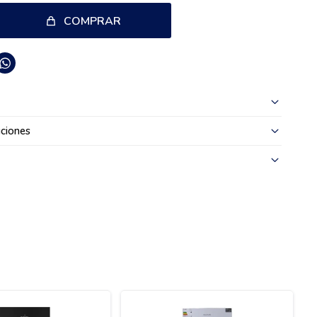
COMPRAR

ciones