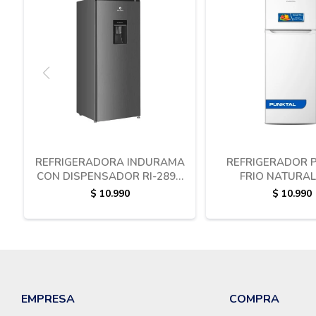
REFRIGERADORA INDURAMA
REFRIGERADOR 
CON DISPENSADOR RI-289D
FRIO NATURAL
173 LITROS
$
10.990
$
10.990
EMPRESA
COMPRA