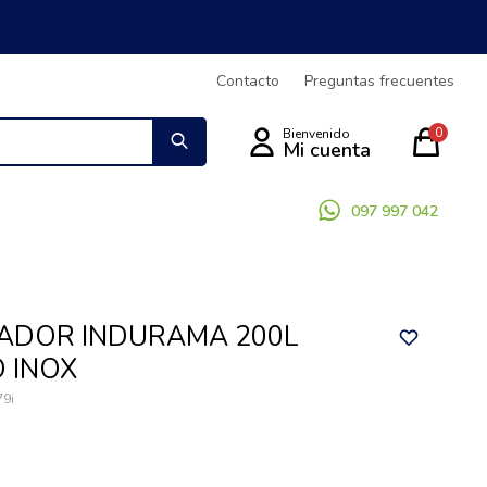
Contacto
Preguntas frecuentes
0
097 997 042
ADOR INDURAMA 200L
O INOX
79i