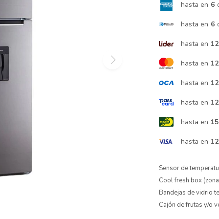
hasta en
6
hasta en
6
hasta en
12
hasta en
12
hasta en
12
hasta en
12
hasta en
15
hasta en
12
Sensor de temperatur
Cool fresh box (zona 
Bandejas de vidrio t
Cajón de frutas y/o 