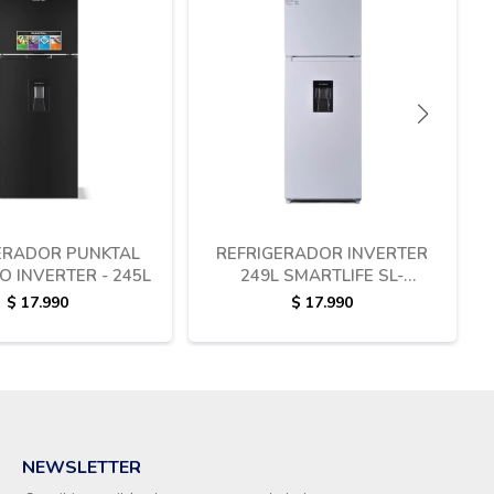
ERADOR PUNKTAL
REFRIGERADOR INVERTER
O INVERTER - 245L
249L SMARTLIFE SL-
RNF270WD
$
17.990
$
17.990
NEWSLETTER