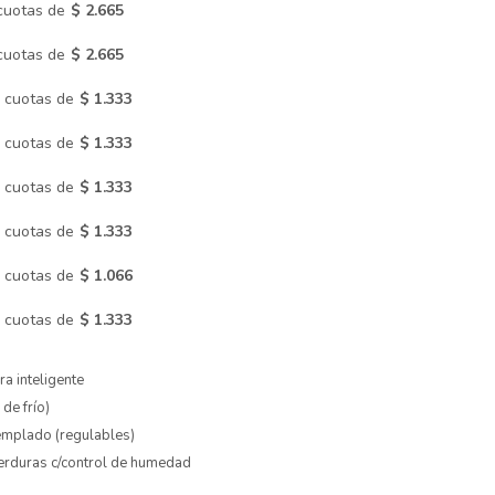
cuotas de
$ 2.665
cuotas de
$ 2.665
cuotas de
$ 1.333
cuotas de
$ 1.333
cuotas de
$ 1.333
cuotas de
$ 1.333
cuotas de
$ 1.066
cuotas de
$ 1.333
a inteligente
de frío)
emplado (regulables)
verduras c/control de humedad