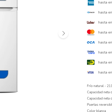
hasta e
hasta e
hasta e
hasta e
hasta e
hasta e
hasta e
hasta e
Frío natural - 21
Capacidad neta d
Capacidad neta d
Puertas reversib
Color blanca