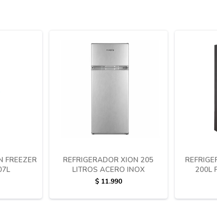
N FREEZER
REFRIGERADOR XION 205
REFRIG
07L
LITROS ACERO INOX
200L 
$
11.990