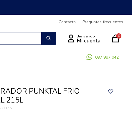
Contacto
Preguntas frecuentes
0
097 997 042
ERADOR PUNKTAL FRIO
L 215L
-211hb