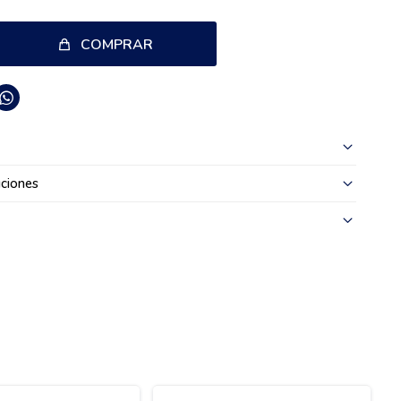
COMPRAR

ciones