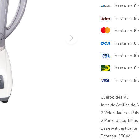
hasta en
6
hasta en
6
hasta en
6
hasta en
6
hasta en
6
hasta en
6
hasta en
6
Cuerpo de PVC
Jarra de Acrílico de 
2 Velocidades + Pul
2 Pares de Cuchillas
Base Antideslizante
Potencia: 350W