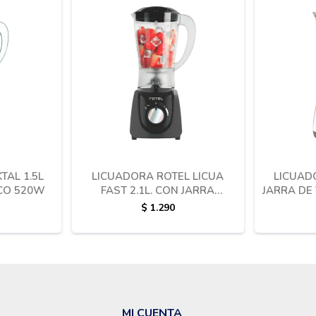
TAL 1.5L
LICUADORA ROTEL LICUA
LICUAD
ICO 520W
FAST 2.1L. CON JARRA
JARRA DE 
PLASTICO 520W
$
1.290
MI CUENTA