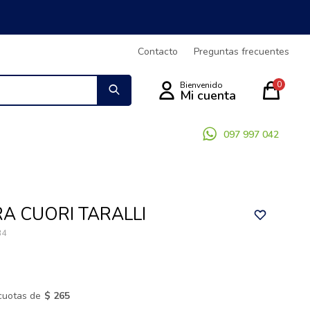
Contacto
Preguntas frecuentes
0
097 997 042
A CUORI TARALLI
34
cuotas de
$ 265