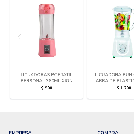
LICUADORAS PORTÁTIL
LICUADORA PUNK
PERSONAL 380ML XION
JARRA DE PLAST
$
990
$
1.290
EMPRESA
COMPRA