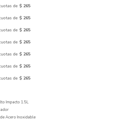
cuotas de
$ 265
cuotas de
$ 265
cuotas de
$ 265
cuotas de
$ 265
cuotas de
$ 265
cuotas de
$ 265
cuotas de
$ 265
Alto Impacto 1.5L
sador
 de Acero Inoxidable