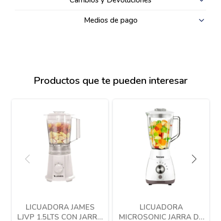
Cambios y Devoluciones
Medios de pago
Productos que te pueden interesar
LICUADORA JAMES
LICUADORA
LJVP 1.5LTS CON JARRA
MICROSONIC JARRA DE