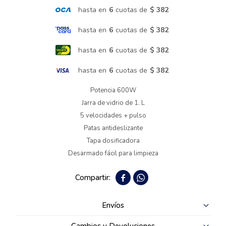
hasta en
6
cuotas de
$ 382
Termotanques
hasta en
6
cuotas de
$ 382
hasta en
6
cuotas de
$ 382
Bicicletas y más
hasta en
6
cuotas de
$ 382
Potencia 600W
Jarra de vidrio de 1. L
5 velocidades + pulso
Patas antideslizante
Tapa dosificadora
Desarmado fácil para limpieza


Envíos