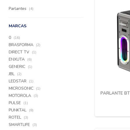
Parlantes
(4)
MARCAS
0
(16)
BRASFORMA
(2)
DIRECT TV
(1)
ENXUTA
(6)
GENERIC
(1)
JBL
(2)
LEDSTAR
(1)
MICROSONIC
(1)
PARLANTE BT
MOTOROLA
(3)
PULSE
(1)
PUNKTAL
(8)
ROTEL
(3)
SMARTLIFE
(3)