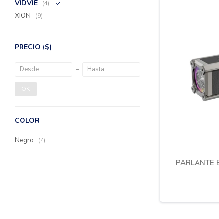
VIDVIE
(4)
XION
(9)
PRECIO
($)
OK
COLOR
Negro
(4)
PARLANTE 