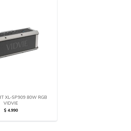
BT XL-SP909 80W RGB
VIDVIE
$
4.990