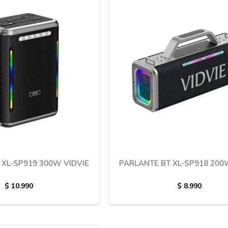
 XL-SP919 300W VIDVIE
PARLANTE BT XL-SP918 200
$
10.990
$
8.990