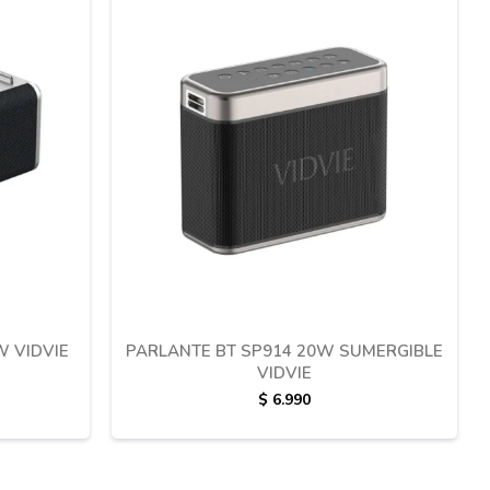
W VIDVIE
PARLANTE BT SP914 20W SUMERGIBLE
VIDVIE
$
6.990