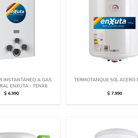
 INSTANTÁNEO A GAS
TERMOTANQUE 50L ACERO 
RAL ENXUTA - TENX6
$
6.990
$
7.990