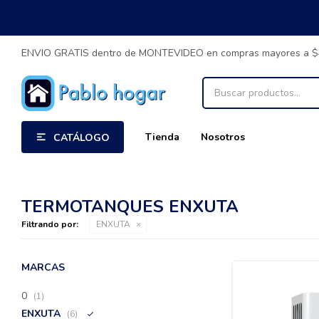
ENVIO GRATIS dentro de MONTEVIDEO en compras mayores a 
Tienda
Nosotros
CATÁLOGO
TERMOTANQUES ENXUTA
Filtrando por:
ENXUTA
MARCAS
0
(1)
ENXUTA
(6)