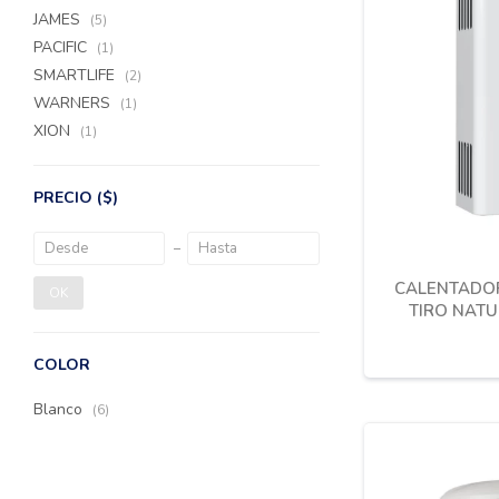
JAMES
(5)
PACIFIC
(1)
SMARTLIFE
(2)
WARNERS
(1)
XION
(1)
PRECIO
($)
CALENTADOR
OK
TIRO NATU
COLOR
Blanco
(6)