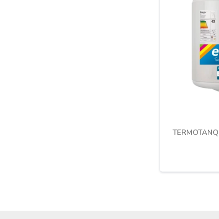
TERMOTANQU