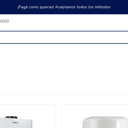
¡Pagá como quieras! Aceptamos todos los métodos
$4000