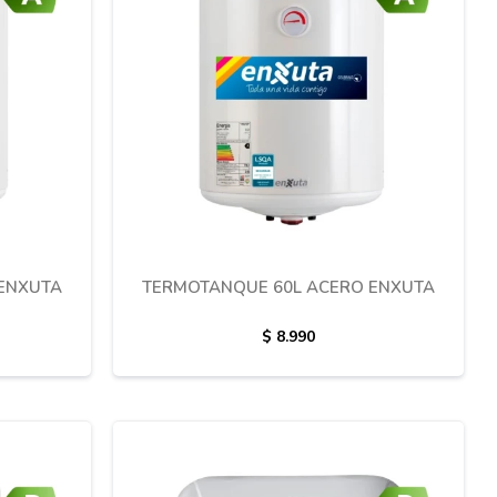
ENXUTA
TERMOTANQUE 60L ACERO ENXUTA
$
8.990