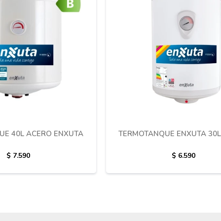
E 40L ACERO ENXUTA
TERMOTANQUE ENXUTA 30L
$
7.590
$
6.590