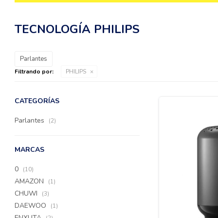
TECNOLOGÍA PHILIPS
Parlantes
Filtrando por:
PHILIPS
CATEGORÍAS
Parlantes
(2)
MARCAS
0
(10)
AMAZON
(1)
CHUWI
(3)
DAEWOO
(1)
ENXUTA