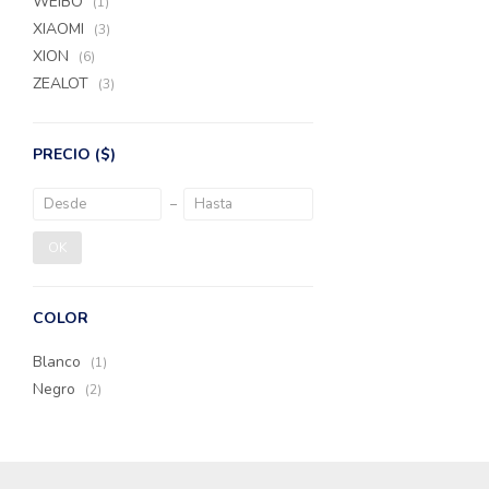
WEIBO
(1)
XIAOMI
(3)
XION
(6)
ZEALOT
(3)
PRECIO
($)
OK
COLOR
Blanco
(1)
Negro
(2)