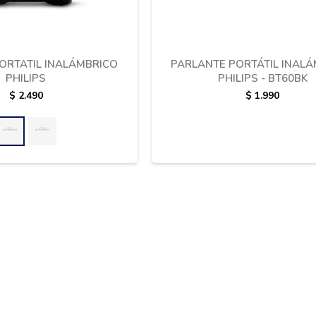
ORTATIL INALÁMBRICO
PARLANTE PORTÁTIL INAL
PHILIPS
PHILIPS - BT60BK
$
2.490
$
1.990