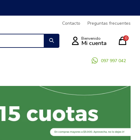
Contacto
Preguntas frecuentes
0
097 997 042