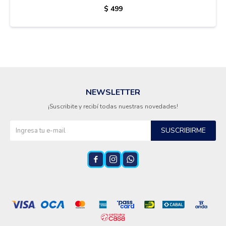
$
499
Termotanques
Bicicletas y más
NEWSLETTER
¡Suscribite y recibí todas nuestras novedades!
SUSCRIBIRME


