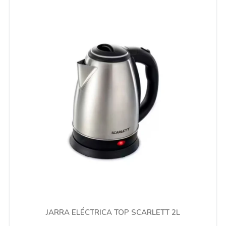
Cuidado de mascotas
Aire libre y Jardín
Cocina
Cuidado personal
Muebles de exterior
Lavado y secado
JARRA ELÉCTRICA TOP SCARLETT 2L