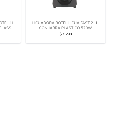
OTEL 1L
LICUADORA ROTEL LICUA FAST 2.1L.
 GLASS
CON JARRA PLASTICO 520W
$
1.290