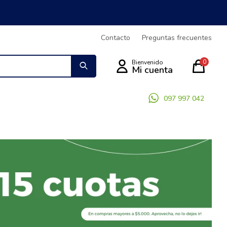
Contacto
Preguntas frecuentes
0
097 997 042