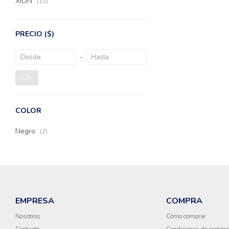
XION
(13)
PRECIO
($)
OK
COLOR
Negro
(2)
EMPRESA
COMPRA
Nosotros
Cómo comprar