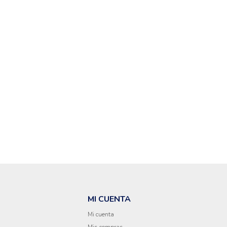
MI CUENTA
Mi cuenta