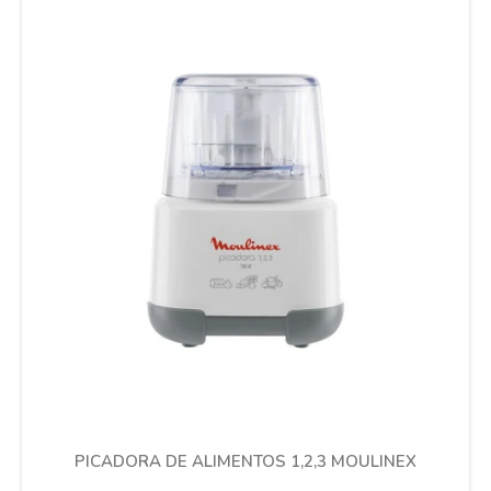
Cuidado de mascotas
Aire libre y Jardín
Cocina
Cuidado personal
Muebles de exterior
Lavado y secado
PICADORA DE ALIMENTOS 1,2,3 MOULINEX