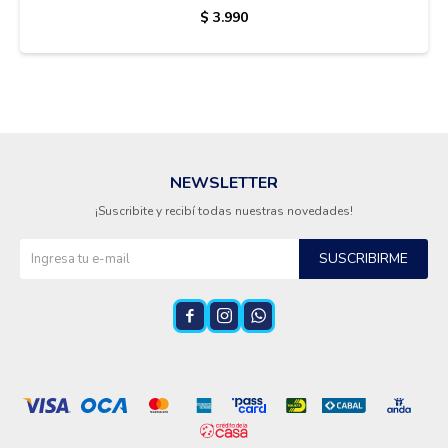
$
3.990
Termotanques
Bicicletas y más
NEWSLETTER
¡Suscribite y recibí todas nuestras novedades!
SUSCRIBIRME


