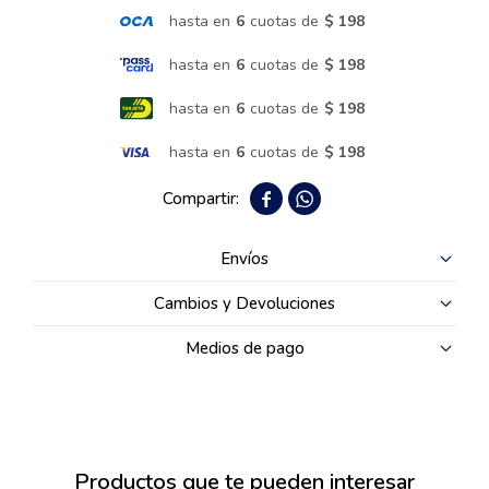
hasta en
6
cuotas de
$ 198
Termotanques
hasta en
6
cuotas de
$ 198
hasta en
6
cuotas de
$ 198
Bicicletas y más
hasta en
6
cuotas de
$ 198


Envíos
Cambios y Devoluciones
Medios de pago
Productos que te pueden interesar