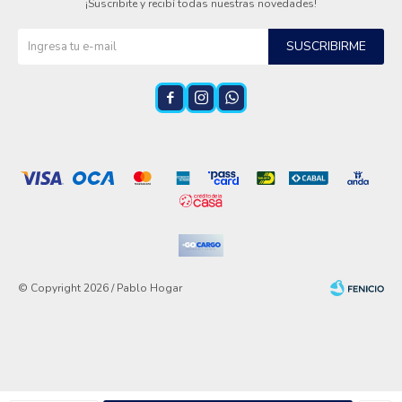
¡Suscribite y recibí todas nuestras novedades!
SUSCRIBIRME



© Copyright 2026 / Pablo Hogar