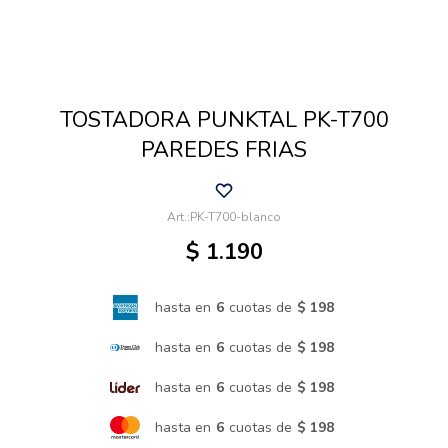
Cuidado de mascotas
TOSTADORA PUNKTAL PK-T700
Aire libre y Jardín
PAREDES FRIAS
Cocina
PK-T700-blanco
$
1.190
Cuidado personal
hasta en
6
cuotas de
$ 198
Muebles de exterior
hasta en
6
cuotas de
$ 198
hasta en
6
cuotas de
$ 198
Lavado y secado
hasta en
6
cuotas de
$ 198