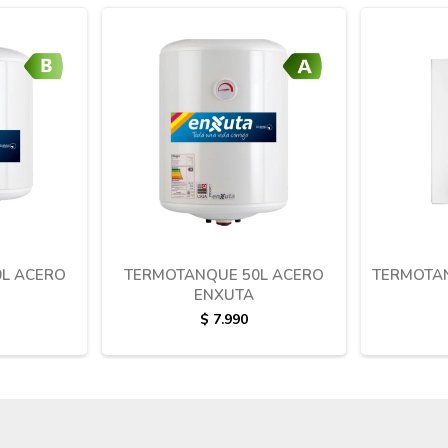
L ACERO
TERMOTANQUE 50L ACERO
TERMOTAN
ENXUTA
$
7.990