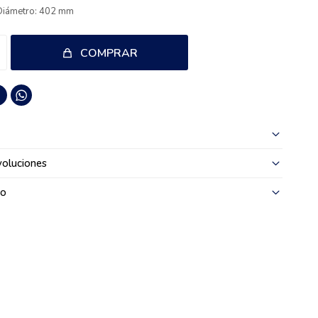
Diámetro: 402 mm
COMPRAR

oluciones
go