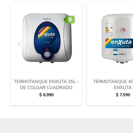
TERMOTANQUE ENXUTA 25L -
TERMOTANQUE 40
DE COLGAR CUADRADO
ENXUTA
$
6.990
$
7.590