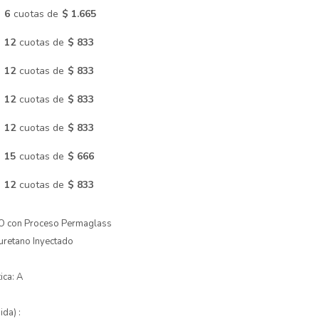
n
6
cuotas de
$ 1.665
n
12
cuotas de
$ 833
n
12
cuotas de
$ 833
n
12
cuotas de
$ 833
n
12
cuotas de
$ 833
n
15
cuotas de
$ 666
n
12
cuotas de
$ 833
O con Proceso Permaglass
iuretano Inyectado
ica: A
ida) :