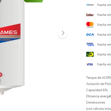
hasta e
hasta e
hasta e
hasta e
hasta e
hasta e
hasta e
Tanque de ACER
Aislación de Pol
Capacidad 60L
Eficiencia energét
Dimensiones
(con válvula inclu