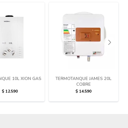
QUE 10L XION GAS
TERMOTANQUE JAMES 20L
COBRE
$
12.590
$
14.590