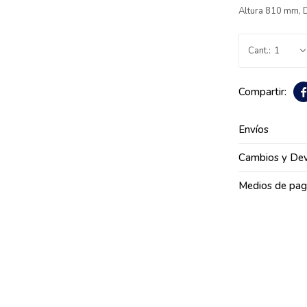
Altura 810 mm, 
1

Envíos
Cambios y Dev
Medios de pa