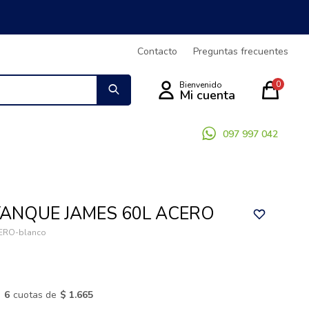
Contacto
Preguntas frecuentes
0
097 997 042
ANQUE JAMES 60L ACERO
ERO-blanco
n
6
cuotas de
$ 1.665