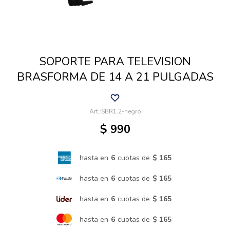
Cuidado de mascotas
SOPORTE PARA TELEVISION
Aire libre y Jardín
BRASFORMA DE 14 A 21 PULGADAS
Cocina
SBR1.2-negro
$
990
Cuidado personal
hasta en
6
cuotas de
$ 165
Muebles de exterior
hasta en
6
cuotas de
$ 165
hasta en
6
cuotas de
$ 165
Lavado y secado
hasta en
6
cuotas de
$ 165