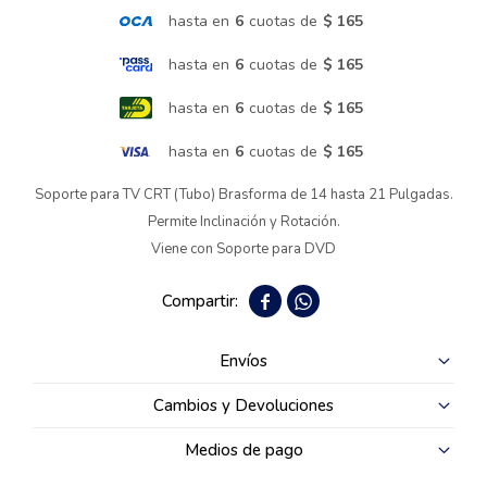
hasta en
6
cuotas de
$ 165
Termotanques
hasta en
6
cuotas de
$ 165
hasta en
6
cuotas de
$ 165
Bicicletas y más
hasta en
6
cuotas de
$ 165
Soporte para TV CRT (Tubo) Brasforma de 14 hasta 21 Pulgadas.
Permite Inclinación y Rotación.
Viene con Soporte para DVD


Envíos
Cambios y Devoluciones
Medios de pago