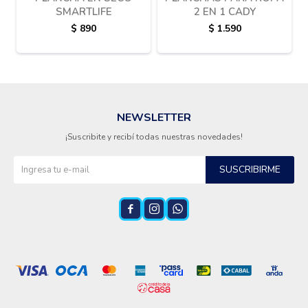
SMARTLIFE
2 EN 1 CADY
$
890
$
1.590
NEWSLETTER
¡Suscribite y recibí todas nuestras novedades!
SUSCRIBIRME


