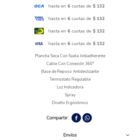
hasta en
6
cuotas de
$ 132
Termotanques
hasta en
6
cuotas de
$ 132
hasta en
6
cuotas de
$ 132
Bicicletas y más
hasta en
6
cuotas de
$ 132
Plancha Seca Con Suela Antiadherente
Cable Con Conexión 360°
Base de Reposo Antideslizante
Termostato Regulable
Luz Indicadora
Spray
Diseño Ergonómico


Envíos