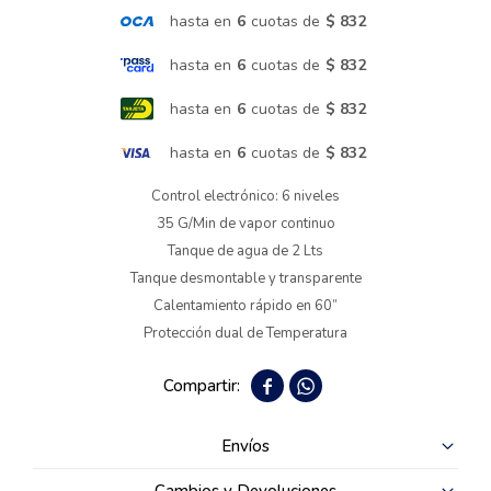
hasta en
6
cuotas de
$ 832
Termotanques
hasta en
6
cuotas de
$ 832
hasta en
6
cuotas de
$ 832
Bicicletas y más
hasta en
6
cuotas de
$ 832
Control electrónico: 6 niveles
35 G/Min de vapor continuo
Tanque de agua de 2 Lts
Tanque desmontable y transparente
Calentamiento rápido en 60”
Protección dual de Temperatura


Envíos