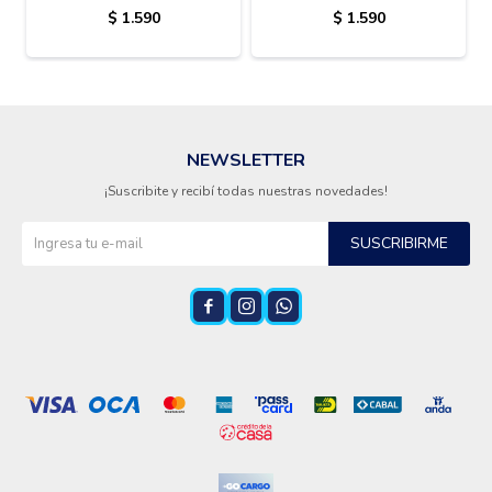
ROCIADOR
$
1.590
$
1.590
NEWSLETTER
¡Suscribite y recibí todas nuestras novedades!
SUSCRIBIRME


