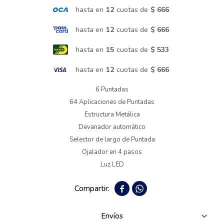
hasta en
12
cuotas de
$ 666
Termotanques
hasta en
12
cuotas de
$ 666
hasta en
15
cuotas de
$ 533
Bicicletas y más
hasta en
12
cuotas de
$ 666
6 Puntadas
64 Aplicaciones de Puntadas
Estructura Metálica
Devanador automático
Selector de largo de Puntada
Ojalador en 4 pasos
Luz LED


Envíos