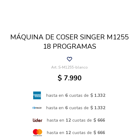
Cuidado de mascotas
MÁQUINA DE COSER SINGER M1255
Aire libre y Jardín
18 PROGRAMAS
Cocina
S-M1255-blanco
$
7.990
Cuidado personal
hasta en
6
cuotas de
$ 1.332
Muebles de exterior
hasta en
6
cuotas de
$ 1.332
hasta en
12
cuotas de
$ 666
Lavado y secado
hasta en
12
cuotas de
$ 666