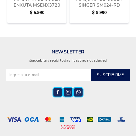
ENXUTA MSENX3720
SINGER SM024-RD
$
5.990
$
9.990
NEWSLETTER
¡Suscribite y recibí todas nuestras novedades!
SUSCRIBIRME


