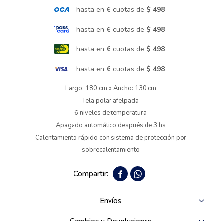
hasta en
6
cuotas de
$ 498
Termotanques
hasta en
6
cuotas de
$ 498
hasta en
6
cuotas de
$ 498
Bicicletas y más
hasta en
6
cuotas de
$ 498
Largo: 180 cm x Ancho: 130 cm
Tela polar afelpada
6 niveles de temperatura
Apagado automático después de 3 hs
Calentamiento rápido con sistema de protección por
sobrecalentamiento


Envíos