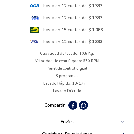
hasta en
12
cuotas de
$ 1.333
Termotanques
hasta en
12
cuotas de
$ 1.333
hasta en
15
cuotas de
$ 1.066
Bicicletas y más
hasta en
12
cuotas de
$ 1.333
Capacidad de lavado: 10,5 Kg.
Velocidad de centrifugado: 670 RPM
Panel de control digital
8 programas
Lavado Rápido: 13-17 min
Lavado Diferido


Envíos