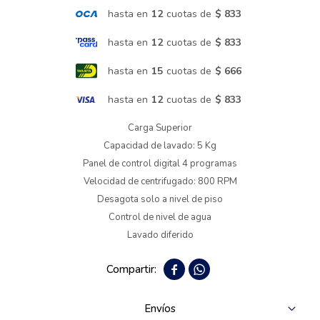
hasta en
12
cuotas de
$ 833
Termotanques
hasta en
12
cuotas de
$ 833
hasta en
15
cuotas de
$ 666
Bicicletas y más
hasta en
12
cuotas de
$ 833
Carga Superior
Capacidad de lavado: 5 Kg
Panel de control digital 4 programas
Velocidad de centrifugado: 800 RPM
Desagota solo a nivel de piso
Control de nivel de agua
Lavado diferido


Envíos