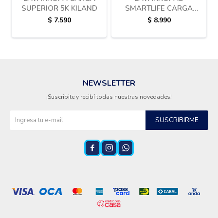
SUPERIOR 5K KILAND
SMARTLIFE CARGA
SUPERIOR 5KG
$
7.590
$
8.990
NEWSLETTER
¡Suscribite y recibí todas nuestras novedades!
SUSCRIBIRME


