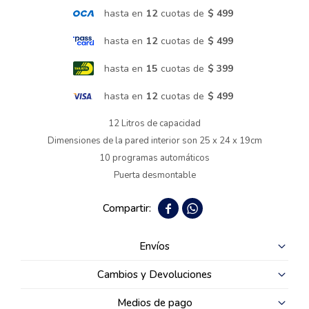
hasta en
12
cuotas de
$ 499
Termotanques
hasta en
12
cuotas de
$ 499
hasta en
15
cuotas de
$ 399
Bicicletas y más
hasta en
12
cuotas de
$ 499
12 Litros de capacidad
Dimensiones de la pared interior son 25 x 24 x 19cm
10 programas automáticos
Puerta desmontable


Envíos
Cambios y Devoluciones
Medios de pago