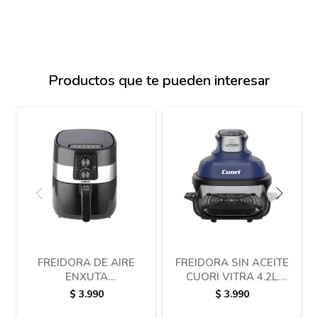
Productos que te pueden interesar
FREIDORA DE AIRE
FREIDORA SIN ACEITE
ENXUTA
CUORI VITRA 4.2L
SDAENXFSA6992
CESTA DE VIDRIO
$
3.990
$
3.990
1300W