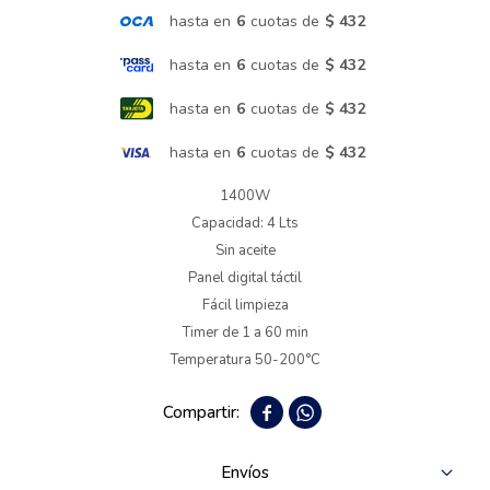
hasta en
6
cuotas de
$ 432
Termotanques
hasta en
6
cuotas de
$ 432
hasta en
6
cuotas de
$ 432
Bicicletas y más
hasta en
6
cuotas de
$ 432
1400W
Capacidad: 4 Lts
Sin aceite
Panel digital táctil
Fácil limpieza
Timer de 1 a 60 min
Temperatura 50-200°C


Envíos