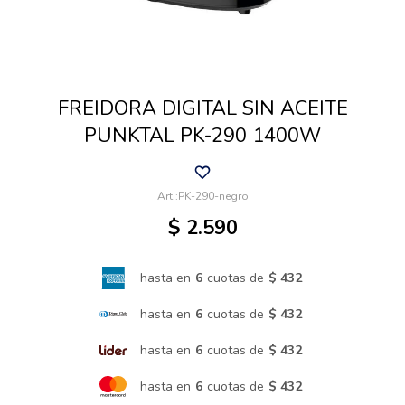
Cuidado de mascotas
FREIDORA DIGITAL SIN ACEITE
Aire libre y Jardín
PUNKTAL PK-290 1400W
Cocina
PK-290-negro
$
2.590
Cuidado personal
hasta en
6
cuotas de
$ 432
Muebles de exterior
hasta en
6
cuotas de
$ 432
hasta en
6
cuotas de
$ 432
Lavado y secado
hasta en
6
cuotas de
$ 432