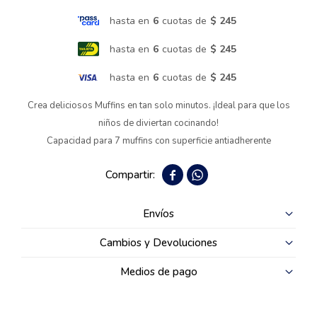
hasta en
6
cuotas de
$ 245
Termotanques
hasta en
6
cuotas de
$ 245
Bicicletas y más
hasta en
6
cuotas de
$ 245
Crea deliciosos Muffins en tan solo minutos. ¡Ideal para que los
niños de diviertan cocinando!
Capacidad para 7 muffins con superficie antiadherente


Envíos
Cambios y Devoluciones
Medios de pago