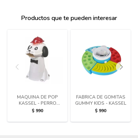
Productos que te pueden interesar
MAQUINA DE POP
FABRICA DE GOMITAS
KASSEL - PERRO
GUMMY KIDS - KASSEL
POPERO
$
990
$
990