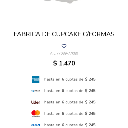
Cuidado de mascotas
FABRICA DE CUPCAKE C/FORMAS
Aire libre y Jardín
77089-77089
Cocina
$
1.470
Cuidado personal
hasta en
6
cuotas de
$ 245
hasta en
6
cuotas de
$ 245
Muebles de exterior
hasta en
6
cuotas de
$ 245
hasta en
6
cuotas de
$ 245
Lavado y secado
hasta en
6
cuotas de
$ 245