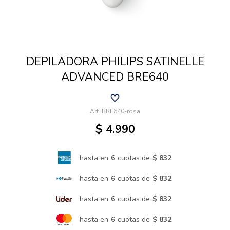
Cuidado de mascotas
DEPILADORA PHILIPS SATINELLE
Aire libre y Jardín
ADVANCED BRE640
Cocina
BRE640-rosa
$
4.990
Cuidado personal
hasta en
6
cuotas de
$ 832
Muebles de exterior
hasta en
6
cuotas de
$ 832
hasta en
6
cuotas de
$ 832
Lavado y secado
hasta en
6
cuotas de
$ 832