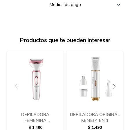
Medios de pago
Productos que te pueden interesar
DEPILADORA
DEPILADORA ORIGINAL
FEMENINA
KEMEI 4 EN 1
RECARGABLE 4 EN 1 –
$
1.490
$
1.490