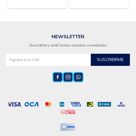
KEMEI KM-6713
NEWSLETTER
¡Suscribite y recibí todas nuestras novedades!
SUSCRIBIRME


