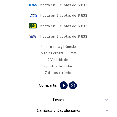
hasta en
6
cuotas de
$ 832
Termotanques
hasta en
6
cuotas de
$ 832
hasta en
6
cuotas de
$ 832
Bicicletas y más
hasta en
6
cuotas de
$ 832
Uso en seco y húmedo
Medida cabezal 30 mm
2 Velocidades
32 puntos de contacto
17 discos cerámicos


Envíos
Cambios y Devoluciones