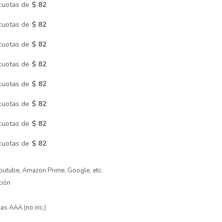
cuotas de
$ 82
cuotas de
$ 82
cuotas de
$ 82
cuotas de
$ 82
cuotas de
$ 82
cuotas de
$ 82
cuotas de
$ 82
cuotas de
$ 82
Youtube, Amazon Prime, Google, etc.
ción
las AAA (no inc.)