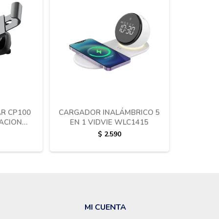
R CP100
CARGADOR INALÁMBRICO 5
LACION
EN 1 VIDVIE WLC1415
$
2.590
MI CUENTA