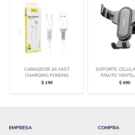
CARAGDOR 3A FAST
SOPORTE CELULA
CHARGING FONENG
P/AUTO VENTI
FONENG
$
199
$
690
EMPRESA
COMPRA