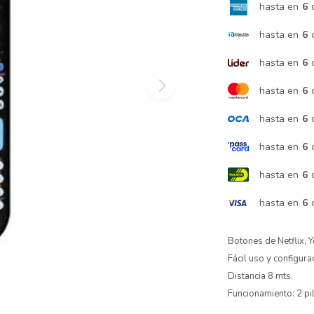
hasta en
6
hasta en
6
hasta en
6
hasta en
6
hasta en
6
hasta en
6
hasta en
6
hasta en
6
Botones de Netflix, 
Fácil uso y configura
Distancia 8 mts.
Funcionamiento: 2 pi