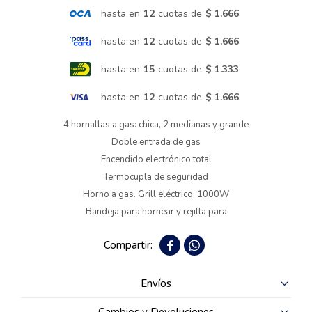
hasta en
12
cuotas de
$ 1.666
Termotanques
hasta en
12
cuotas de
$ 1.666
hasta en
15
cuotas de
$ 1.333
Bicicletas y más
hasta en
12
cuotas de
$ 1.666
4 hornallas a gas: chica, 2 medianas y grande
Doble entrada de gas
Encendido electrónico total
Termocupla de seguridad
Horno a gas. Grill eléctrico: 1000W
Bandeja para hornear y rejilla para


Envíos