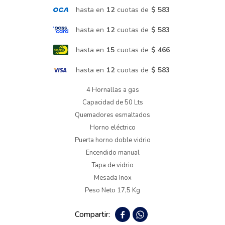
hasta en
12
cuotas de
$ 583
Termotanques
hasta en
12
cuotas de
$ 583
hasta en
15
cuotas de
$ 466
Bicicletas y más
hasta en
12
cuotas de
$ 583
4 Hornallas a gas
Capacidad de 50 Lts
Quemadores esmaltados
Horno eléctrico
Puerta horno doble vidrio
Encendido manual
Tapa de vidrio
Mesada Inox
Peso Neto 17,5 Kg

