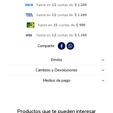
hasta en
12
cuotas de
$ 1.249
Termotanques
hasta en
12
cuotas de
$ 1.249
hasta en
15
cuotas de
$ 999
Bicicletas y más
hasta en
12
cuotas de
$ 1.249


Envíos
Cambios y Devoluciones
Medios de pago
Productos que te pueden interesar