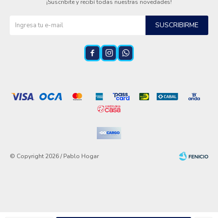
¡Suscribite y recibí todas nuestras novedades!
SUSCRIBIRME



© Copyright 2026 / Pablo Hogar