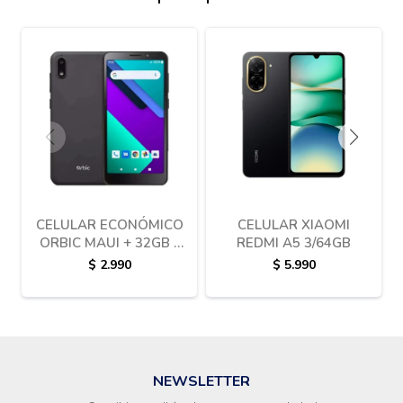
CELULAR ECONÓMICO
CELULAR XIAOMI
ORBIC MAUI + 32GB -
REDMI A5 3/64GB
3GB RAM NEGRO
$
2.990
$
5.990
NEWSLETTER