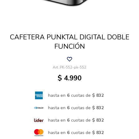
Cuidado de mascotas
CAFETERA PUNKTAL DIGITAL DOBLE
Aire libre y Jardín
FUNCIÓN
Cocina
PK-552-pk-552
$
4.990
Cuidado personal
hasta en
6
cuotas de
$ 832
Muebles de exterior
hasta en
6
cuotas de
$ 832
hasta en
6
cuotas de
$ 832
Lavado y secado
hasta en
6
cuotas de
$ 832