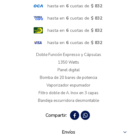
hasta en
6
cuotas de
$ 832
Termotanques
hasta en
6
cuotas de
$ 832
hasta en
6
cuotas de
$ 832
Bicicletas y más
hasta en
6
cuotas de
$ 832
Doble Función Expresso y Cápsulas
1350 Watts
Panel digital
Bomba de 20 bares de potencia
Vaporizador espumador
Filtro doble de A. Inox en 3 capas
Bandeja escurridora desmontable


Envíos