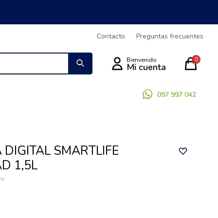
Contacto
Preguntas frecuentes
0
097 997 042
 DIGITAL SMARTLIFE
D 1,5L
ro