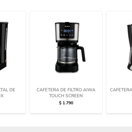
TAL DE
CAFETERA DE FILTRO AIWA
CAFETERA
OX
TOUCH SCREEN
$
1.790