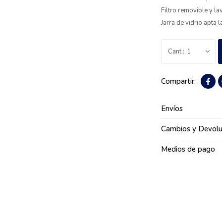
Filtro removible y la
Jarra de vidrio apta l
1

Envíos
Cambios y Devolu
Medios de pago