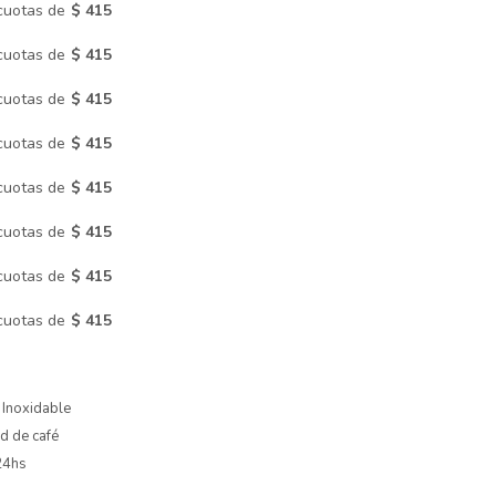
cuotas de
$ 415
cuotas de
$ 415
cuotas de
$ 415
cuotas de
$ 415
cuotas de
$ 415
cuotas de
$ 415
cuotas de
$ 415
cuotas de
$ 415
 Inoxidable
ad de café
 24hs