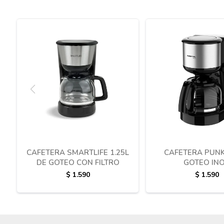
CAFETERA SMARTLIFE 1.25L
CAFETERA PUNK
DE GOTEO CON FILTRO
GOTEO IN
$
1.590
$
1.590