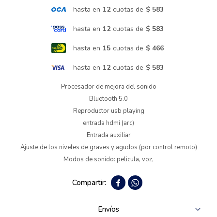
hasta en
12
cuotas de
$ 583
Termotanques
hasta en
12
cuotas de
$ 583
hasta en
15
cuotas de
$ 466
Bicicletas y más
hasta en
12
cuotas de
$ 583
Procesador de mejora del sonido
Bluetooth 5.0
Reproductor usb playing
entrada hdmi (arc)
Entrada auxiliar
Ajuste de los niveles de graves y agudos (por control remoto)
Modos de sonido: pelicula, voz,


Envíos