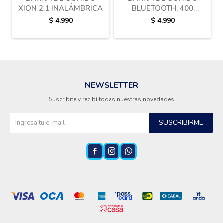
XION 2.1 INALÁMBRICA
BLUETOOTH, 400
WATTS – BSENX2940
$
4.990
$
4.990
NEWSLETTER
¡Suscribite y recibí todas nuestras novedades!
SUSCRIBIRME


