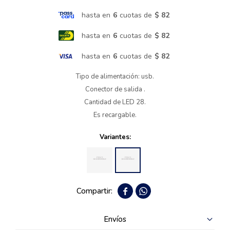
hasta en
6
cuotas de
$ 82
Termotanques
hasta en
6
cuotas de
$ 82
Bicicletas y más
hasta en
6
cuotas de
$ 82
Tipo de alimentación: usb.
Conector de salida .
Cantidad de LED 28.
Es recargable.
Variantes:


Envíos