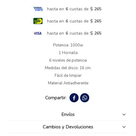
hasta en
6
cuotas de
$ 265
Termotanques
hasta en
6
cuotas de
$ 265
Bicicletas y más
hasta en
6
cuotas de
$ 265
Potencia: 1000w
1 Hornalla
6 niveles de potencia
Medidas del disco: 16 cm.
Fácil de limpiar
Material Antiadherente


Envíos
Cambios y Devoluciones