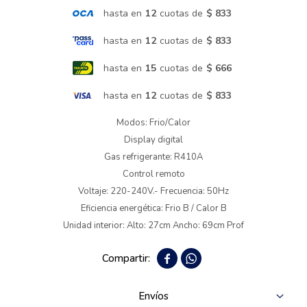
hasta en
12
cuotas de
$ 833
Termotanques
hasta en
12
cuotas de
$ 833
hasta en
15
cuotas de
$ 666
Bicicletas y más
hasta en
12
cuotas de
$ 833
Modos: Frio/Calor
Display digital
Gas refrigerante: R410A
Control remoto
Voltaje: 220-240V.- Frecuencia: 50Hz
Eficiencia energética: Frio B / Calor B
Unidad interior: Alto: 27cm Ancho: 69cm Prof


Envíos