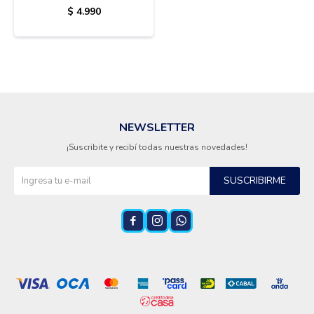
$
4.990
NEWSLETTER
¡Suscribite y recibí todas nuestras novedades!
SUSCRIBIRME


