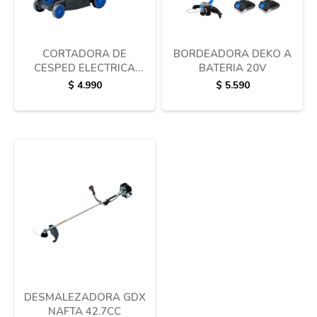
CORTADORA DE
BORDEADORA DEKO A
CESPED ELECTRICA
BATERIA 20V
ENXUTA CON BOLSA
$
4.990
$
5.590
RECOLECTORA
DESMALEZADORA GDX
NAFTA 42.7CC