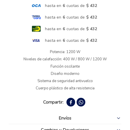
hasta en
6
cuotas de
$ 432
Termotanques
hasta en
6
cuotas de
$ 432
hasta en
6
cuotas de
$ 432
Bicicletas y más
hasta en
6
cuotas de
$ 432
Potencia: 1200 W
Niveles de calefacción: 400 W / 800 W / 1200 W
Función oscilante
Diseño moderno
Sistema de seguridad antivuelco
Cuerpo plástico de alta resistencia


Envíos