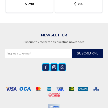
$
790
$
790
NEWSLETTER
¡Suscribite y recibí todas nuestras novedades!
SUSCRIBIRME


