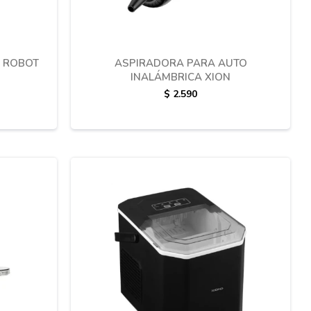
 ROBOT
ASPIRADORA PARA AUTO
0
INALÁMBRICA XION
$
2.590