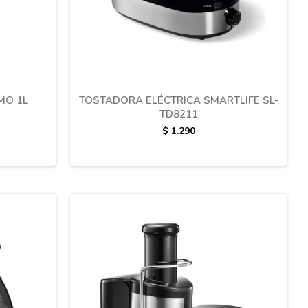
MO 1L
TOSTADORA ELÉCTRICA SMARTLIFE SL-
TD8211
$
1.290