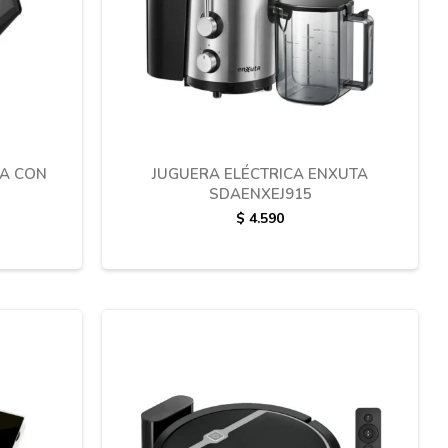
A CON
JUGUERA ELÉCTRICA ENXUTA
SDAENXEJ915
$
4.590