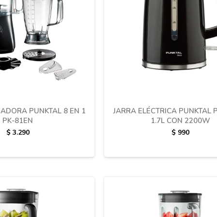
ADORA PUNKTAL 8 EN 1
JARRA ELÉCTRICA PUNKTAL 
PK-81EN
1.7L CON 2200W
$
3.290
$
990