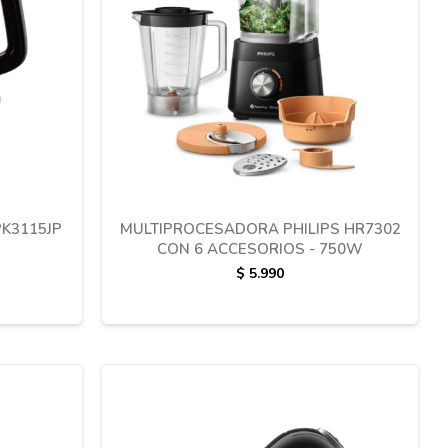
PK3115JP
MULTIPROCESADORA PHILIPS HR7302
CON 6 ACCESORIOS - 750W
$
5.990