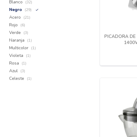
Blanco
(32)
Negro
(29)
Acero
(21)
Rojo
(6)
Verde
(3)
PICADORA DE 
Naranja
(1)
1400
Multicolor
(1)
Violeta
(1)
Rosa
(1)
Azul
(3)
Celeste
(1)