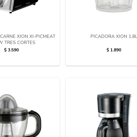
CARNE XION XI-PICMEAT
PICADORA XION 1.8
W TRES CORTES
$
3.590
$
1.890