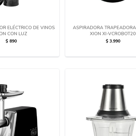
R ELÉCTRICO DE VINOS
ASPIRADORA TRAPEADORA
ION CON LUZ
XION XI-VCROBOT2
$
890
$
3.990