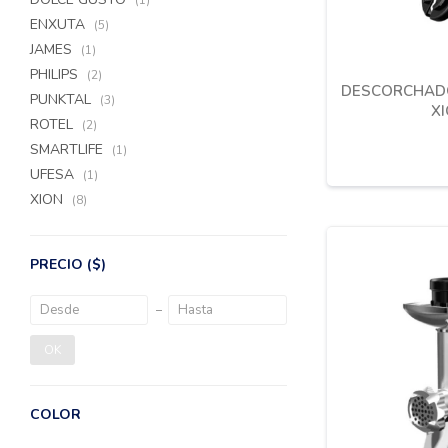
(1)
ENXUTA
(5)
JAMES
(1)
PHILIPS
(2)
DESCORCHADO
PUNKTAL
(3)
X
ROTEL
(2)
SMARTLIFE
(1)
UFESA
(1)
XION
(8)
PRECIO
($)
OK
COLOR