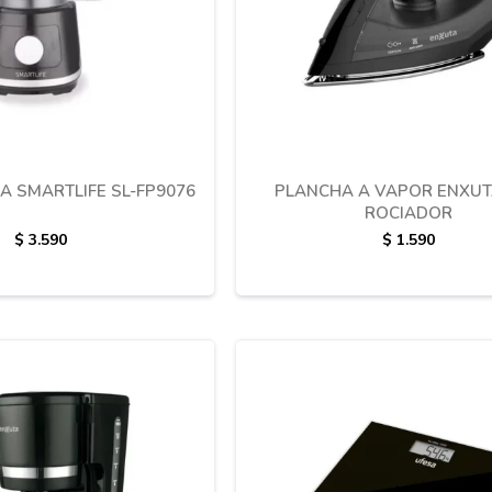
 SMARTLIFE SL-FP9076
PLANCHA A VAPOR ENXUT
ROCIADOR
$
3.590
$
1.590