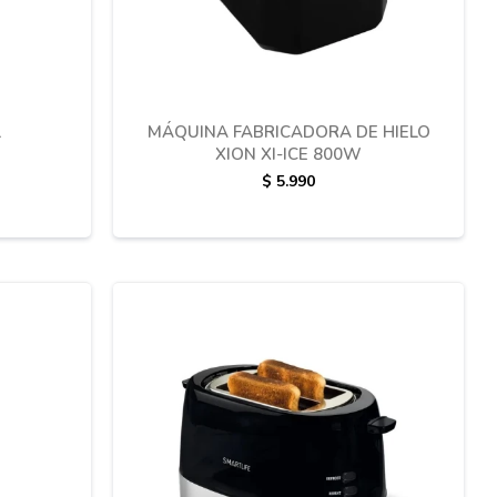
L
MÁQUINA FABRICADORA DE HIELO
XION XI-ICE 800W
$
5.990