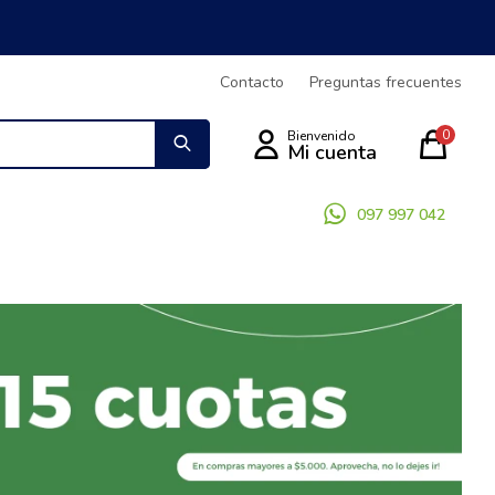
Contacto
Preguntas frecuentes
0
097 997 042